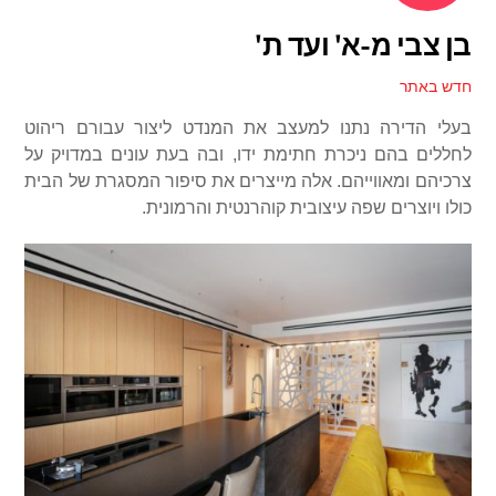
בן צבי מ-א' ועד ת'
חדש באתר
בעלי הדירה נתנו למעצב את המנדט ליצור עבורם ריהוט
לחללים בהם ניכרת חתימת ידו, ובה בעת עונים במדויק על
צרכיהם ומאווייהם. אלה מייצרים את סיפור המסגרת של הבית
כולו ויוצרים שפה עיצובית קוהרנטית והרמונית.