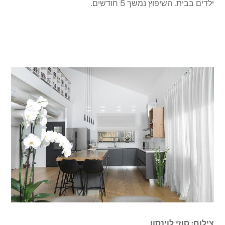
ילדים בבית. השיפוץ נמשך 5 חודשים.
צילום: סוזי לוינסון