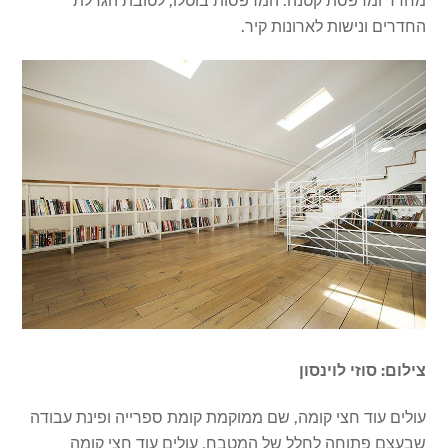
מחדר ומרפסת קטנה. המרפסות בוטלו, לטובת הגדלת
החדרים ונישות לארונות קיר.
צילום: סוזי לוינסון
עולים עוד חצי קומה, שם ממוקמת קומת ספרייה ופינת עבודה
שבעצם פתוחה לחלל של המטבח, עולים עוד חצי קומה