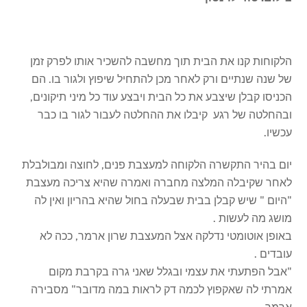
הלקוחות קנו את הבית תוך מחשבה להשכיר אותו לפרק זמן
של שנה שנתיים ורק לאחר מכן להתחיל שיפוץ ולגור בו. הם
הכניסו קבלן שיצבע את כל הבית ויבצע עוד כל מיני תיקונים,
ובהחלטה של רגע קיבלו את ההחלטה לעבור לגור בו כבר
עכשיו.
יום בהיר התקשרה הלקוחה למעצבת פנים, לחוצה ומבולבלת
לאחר שקיבלה המלצה מחברה ואמרה שהיא צריכה מעצבת
"היום " שיש קבלן בבית שבעלה בחול שהיא בהריון ואין לה
מושג מה לעשות .
באופן אוטומטי נדלקה אצל המעצבת שרון ארמר, ככה לא
עובדים .
"אבל הפתעתי את עצמי ובגלל שאני גרה בקרבת מקום
אמרתי לה שאקפוץ לכמה דק לראות במה מדובר" מסבירה