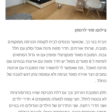
צילום: סוזי לוינסון
הבית בנוי כך, שכאשר נכנסים לבית לקומת הכניסה ממוקמים
מטבח, שרותי אורחים, חדר מזווה פינת אוכל וסלון עם חלל
גבוה. המטבח מאוד פונקציונלי ומזמין עם אי גדול המתאים
לפחות ל 6 סועדים ממול יש חדר מזווה עם ארונות גבוהים שם
מרוכז האוכל , מה שאפשר לי להשאיר את המטבח עם ארונות
נמוכים ויצר אוירה מאוד נעימה ולא עמוסה ונתן דגש לגובה של
החלל .
חלון המטבח הורחב וכך גם דלת הכניסה שהיו בפרופורציות
לא נכונות לחלל. חצי קומה למעלה ממוקמים 4 חדרי ילדים
ושני חדרי רחצה. שני החדרים של הילדים הגדולים היו בנויים