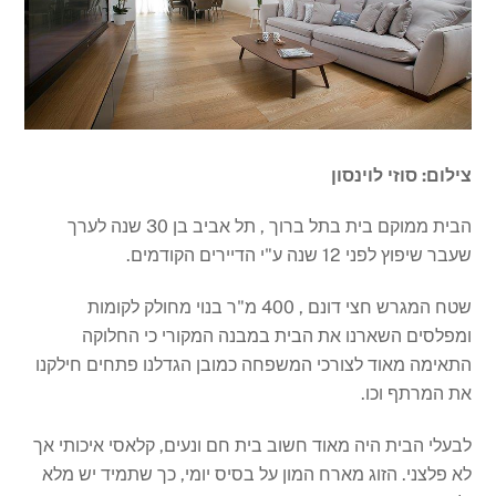
צילום: סוזי לוינסון
הבית ממוקם בית בתל ברוך , תל אביב בן 30 שנה לערך
שעבר שיפוץ לפני 12 שנה ע"י הדיירים הקודמים.
שטח המגרש חצי דונם , 400 מ"ר בנוי מחולק לקומות
ומפלסים השארנו את הבית במבנה המקורי כי החלוקה
התאימה מאוד לצורכי המשפחה כמובן הגדלנו פתחים חילקנו
את המרתף וכו.
לבעלי הבית היה מאוד חשוב בית חם ונעים, קלאסי איכותי אך
לא פלצני. הזוג מארח המון על בסיס יומי, כך שתמיד יש מלא