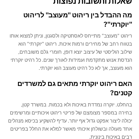
שאלות ותשובות נפוצות
מה ההבדל בין ריהוט "מעוצב" לריהוט
"יוקרתי"?
ריהוט "מעוצב" מתייחס לאסתטיקה ולסגנון, וניתן למצוא אותו
בטווח רחב של מחירים ורמות איכות. ריהוט "יוקרתי" הוא
שילוב הוליסטי של עיצוב יוצא דופן, חומרי גלם משובחים,
הנדסת אנוש מתקדמת ועמידות לאורך שנים. כל רהיט יוקרתי
הוא מעוצב, אך לא כל רהיט מעוצב הוא יוקרתי.
האם ריהוט יוקרתי מתאים גם למשרדים
קטנים?
בהחלט. יוקרה נמדדת באיכות ולא בכמות. במשרד קטן,
בחירה במספר מצומצם של פריטי ריהוט איכותיים ומרשימים
יכולה ליצור אפקט גדול אף יותר. עדיף להשקיע בכיסא מנהלים
אחד מעולה ובשולחן איכותי מאשר למלא את החלל בפריטים
רבים באיכות בינונית.