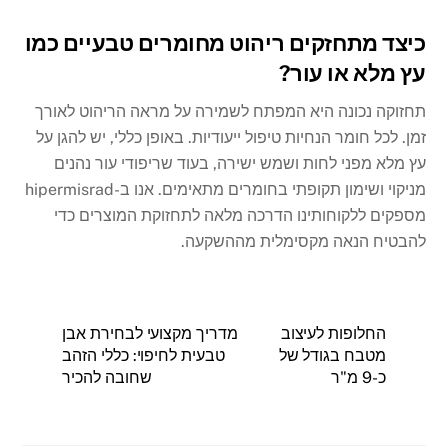
כיצד מתחזקים ריהוט מחומרים טבעיים כמו
עץ מלא או עור?
תחזוקה נכונה היא המפתח לשמירה על מראה הריהוט לאורך
זמן. לכל חומר הנחיות טיפול ייעודיות. באופן כללי, יש להגן על
עץ מלא מפני לחות ושמש ישירה, בעוד שריפודי עור נהנים
מניקוי ושימון תקופתי בחומרים מתאימים. אנו ב-hipermisrad
מספקים ללקוחותינו הדרכה מלאה לתחזוקת המוצרים כדי
להבטיח הנאה מקסימלית מההשקעה.
החלופות לעיצוב
מדריך מקצועי לבחירת אבן
מטבח בגודל של
טבעית לחיפוי: כללי הזהב
כ-9 מ"ר
שחובה להכיר