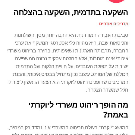
השקעה בתדמית, השקעה בהצלחה
מדריכים אורחים
סביבת העבודה המודרנית היא הרבה יותר מסך השולחנות
והכיסאות שבה. היא מהווה כלי אסטרטגי המשקף את ערכי
החברה, תרבותה הארגונית ושאיפותיה. בחירה בריהוט משרדי
איכותי אינה מותרות, אלא החלטה עסקית נבונה המשפיעה
ישירות על תפוקת העובדים, על חוויית הלקוח ועל התדמית
הכוללת של המותג. עיצוב נכון מתחיל בבסיס איכותי, והבנת
המרכיבים שהופכים ריהוט ליוקרתי היא הצעד הראשון ליצירת
חלל שמשדר הצלחה.
מה הופך ריהוט משרדי ליוקרתי
באמת?
המושג "יוקרה" בעולם הריהוט המשרדי אינו נמדד רק במחיר,