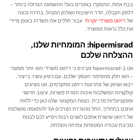
בבת אחת. התמקדו באזורים בעלי ההשפעה הגדולה ביותר –
דלפק הקבלה, חדר הישיבות ושולחן המנהל. בחירה נכונה
של
ריהוט משרדי יוקרתי
עבור חללים אלו תשדרג באופן מיידי
את כלל נראות המשרד.
hipermisrad: המומחיות שלנו,
ההצלחה שלכם
אנו ב-hipermisrad מבינים כי ריהוט משרדי הוא יותר ממוצר
– הוא חלק מהסיפור העסקי שלכם. עם ניסיון עשיר בייצור,
ייבוא ושיווק של פתרונות ריהוט מתקדמים, אנו מציעים
קולקציות המשלבות איכות חסרת פשרות, עיצוב חדשני
ופונקציונליות מרבית. הצוות המקצועי שלנו כאן כדי ללוות
אתכם בתהליך, החל מהגדרת הצרכים ועד להתאמה מושלמת
של ריהוט שישרת אתכם לשנים רבות ויסייע לכם לבנות
סביבת עבודה המטפחת צמיחה והצלחה.