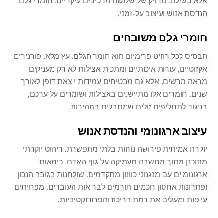
אלא בשילוב מדויק של שלושה מרכיבים עיקריים: חומרי גלם,
הנדסת אנוש ועיצוב על-זמני.
חומרי גלם משובחים
הבסיס לכל רהיט פרימיום הוא חומר הגלם. עץ מלא, פורנירים
אקזוטיים, עורות איכותיים ומתכות אצילות לא רק מעניקים
מראה מרשים, אלא גם מבטיחים עמידות יוצאת דופן לאורך
שנים. חומרים אלו מתיישנים באצילות ושומרים על ערכם,
בניגוד לתחליפים זולים שמתבלים במהירות.
עיצוב ארגונומי והנדסת אנוש
יוקרה אמיתית פירושה נוחות בלתי מתפשרת. ריהוט יוקרתי
מתוכנן מתוך מחשבה מעמיקה על גוף האדם. כיסאות
ארגונומיים עם מנגנוני כוונון מתקדמים, שולחנות בגובה הנכון
ופתרונות אחסון חכמים תורמים לבריאות העובדים, מפחיתים
עייפות ומעלים את רמת הריכוז והפרודוקטיביות.