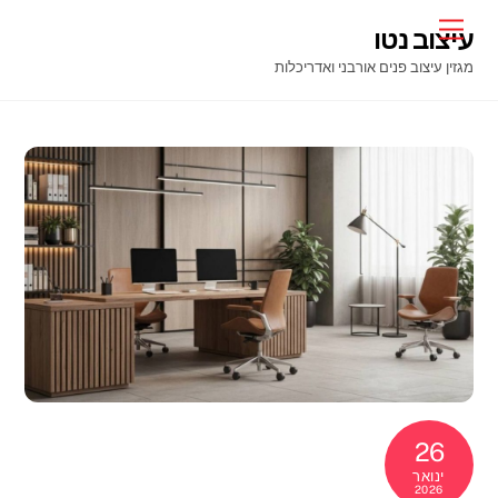
Ski
Menu
עיצוב נטו
t
מגזין עיצוב פנים אורבני ואדריכלות
conten
26
ינואר
2026