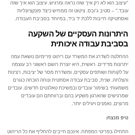
"עיצוב הוא לא רק איך שזה נראה ומרגיש. עיצוב הוא איך שזה
עובד." – סטיב ג'ובס. ציטוט זה ממחיש כיצד פונקציונליות
ואסתטיקה חייבות ללכת יד ביד, במיוחד בסביבת העבודה.
היתרונות העסקיים של השקעה
בסביבת עבודה איכותית
ההחלטה לשדרג את המשרד עם ריהוט פרימיום נושאת עמה
יתרונות מדידים. ראשית, היא יוצרת רושם ראשוני רב עוצמה
על לקוחות ושותפים עסקיים, ומשדרת מסר של יציבות, רצינות
והצלחה. שנית, סביבת עבודה אסתטית ונוחה הוכחה כגורם
משמעותי בשימור עובדים ובמשיכת טאלנטים חדשים. עובדים
שמרגישים שהארגון משקיע בהם וברווחתם הם עובדים
מרוצים, נאמנים ויעילים יותר.
טיפ מנצח:
התחילו בפריטי המפתח. אינכם חייבים להחליף את כל הריהוט