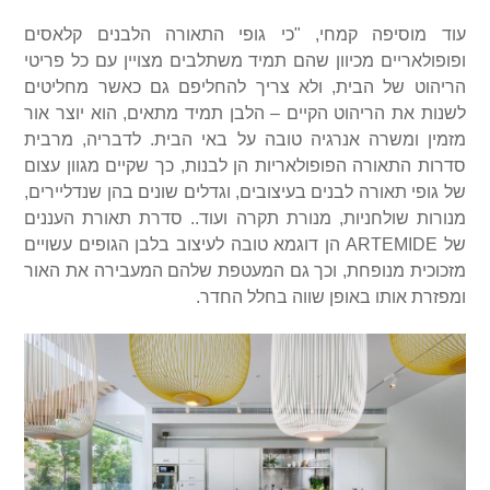
עוד מוסיפה קמחי, "כי גופי התאורה הלבנים קלאסים
ופופולאריים מכיוון שהם תמיד משתלבים מצויין עם כל פריטי
הריהוט של הבית, ולא צריך להחליפם גם כאשר מחליטים
לשנות את הריהוט הקיים – הלבן תמיד מתאים, הוא יוצר אור
מזמין ומשרה אנרגיה טובה על באי הבית. לדבריה, מרבית
סדרות התאורה הפופולאריות הן לבנות, כך שקיים מגוון עצום
של גופי תאורה לבנים בעיצובים, וגדלים שונים בהן שנדליירים,
מנורות שולחניות, מנורת תקרה ועוד.. סדרת תאורת העננים
של
ARTEMIDE
הן דוגמא טובה לעיצוב בלבן הגופים עשויים
מזכוכית מנופחת, וכך גם המעטפת שלהם המעבירה את האור
ומפזרת אותו באופן שווה בחלל החדר.