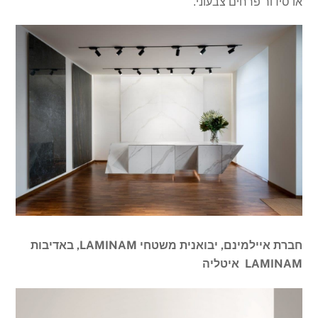
או סידור פרחים צבעוני."
חברת איילמינם, יבואנית משטחי LAMINAM, באדיבות
LAMINAM איטליה