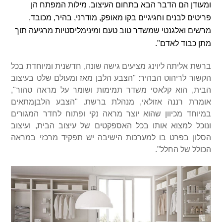
ומעודן הם הדבר הבא בתחום העיצוב. מילות המפתח הן
פריטים לבנים וחגיגיים בקו מאופק, מודרני, בהיר, מכובד,
מרשים ואלגנטי שמשדר טוב טעם ומינימליסטיות מרגיעה תוך
מתן כבוד לאדם".
ברשת אליתה ליוינג מציעים גישה שונה, חדשנית ומיוחדת בכל
הקשור לריהוט הבהיר: "הצבע הלבן מאז ומעולם שלט בעיצוב
הבית, הוא קלאסי משדר תמימות ושומר על מראה טהור",
אומרת רננה אזולאי, מנהלת ברשת. "הצבע הלבןמתאים
במיוחד מכיוון שהוא יוצר מראה נקי ופתוח לחדר המגורים
ונוכל למצוא אותו בכל האספקטים של עיצוב הבית, ועיצוב
הסלון בפרט בו למערכות הישיבה יש תפקיד מרכזי במראה
הכולל של החלל".