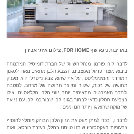
באדיבות ניגא שף FOR HOME, צילום איתי אבירן
לדברי לירן פורמן, מנהל השיווק של חברת דומיסיל, המתמחה
ביבוא מוצרי פרזול מעוצבים, "הצבע הלבן מתאים מאוד לסגנון
המודרני והמינימליסטי. על אף שהוא צבע נייטרלי הוא מעניק
תחושה של רכות, שלווה ומייצר תחושה של מרחב. למטבח
ולחדר האמבטיה מתאימים יותר גווני הלבן הקלאסיים ואילו
בצביעת הסלון כדאי לבחור בגווני לבן שבור כמו לבן עם נגיעה
של מוקה שהוא גוון יותר חם ונעים".
לדבריו, "בכדי למתן מעט את הגוון הלבן הבוהק מומלץ להוסיף
צבעוניות באקססוריז שיתנו טויסט בחלל, בעזרת כורסא, ואזה