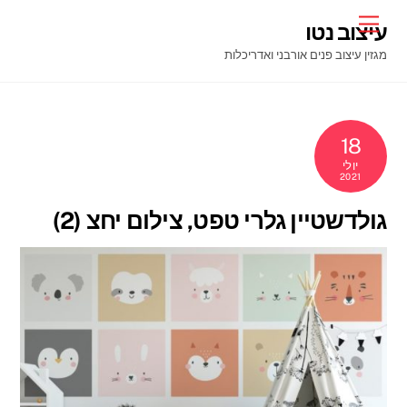
Ski
Menu
עיצוב נטו
t
מגזין עיצוב פנים אורבני ואדריכלות
conten
18
יולי
2021
גולדשטיין גלרי טפט, צילום יחצ (2)