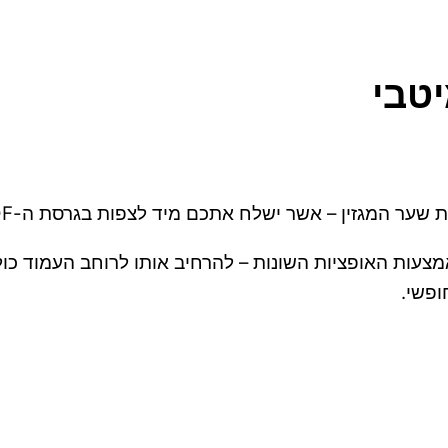
יטבי
 אשר ישלח אתכם מיד לצפות בגרסת ה-PDF שלו, באמצעות הדפדפן שלכם.
צעות האופציות השונות – להרחיב אותו לרוחב העמוד כולו
ופשי.