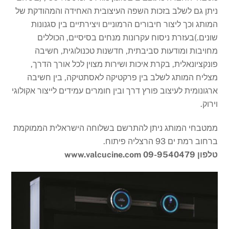
ניתן גם לשלב בזכות השפה העיצובית האחידה והמהודקת של
המותג וכך ליצור חיבורים הרמוניים ויצירתיים בין סגנונות
שונים.)בעזרת ניסוח עקרונות מנחים בסיסיים, הכוללים
מחויבות ומודעות סביבתית, חדשנות טכנולוגית, חשיבה
פונקציונאלית, בקרת איכות ושירות מצוין לכל אורך הדרך,
מצליח המותג לשלב בין פרקטיקה לאסתטיקה, בין חשיבה
ארגונומית לעיצוב פורץ דרך ובין חומרים עמידים לייצור אקולוגי
וירוק.
ממטבחי המותג ניתן להתרשם בשלוחה הישראלית הממוקמת
ברחוב רמת ים 93 הרצליה פיתוח.
טלפון 09-9540479 www.valcucine.com