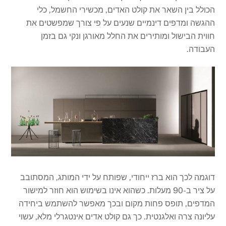
הכולל בין השאר את קולט האדים, מכשירי החשמל, כלי
ההגשה ומדפים דינמיים שנעים על פי צורך שמפשטים את
חווית הבישול ומותירים את החלל מאורגן ונקי גם בזמן
העבודה.
דוגמה לכך הוא ברז ייחודי, שפותח על ידי המותג, המסתובב
על ציר ב-90 מעלות. כשהוא אינו בשימוש הוא חוזר למישור
המדפים, תופס פחות מקום ובכך מאפשר להשתמש ביחידה
עליונה צרה ואלגנטית. כך גם קולט אדים אינטגרלי מלא, עשוי