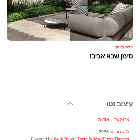
חדש באתר
סימן שבא אביב!
Back
עיצוב נטו
To
Top
צרו קשר
אודות
©
עיצוב נטו
2026
Powered by
WordPress
•
Themify WordPress Themes