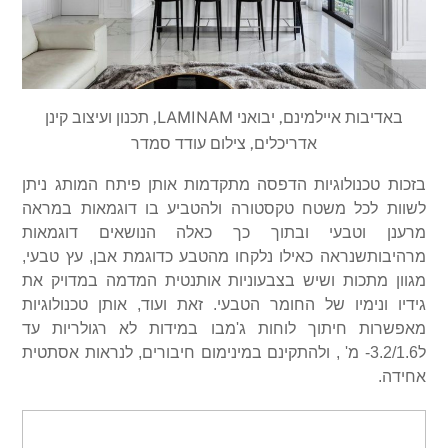
באדיבות איילמינם, יבואני LAMINAM, תכנון ועיצוב קינן
אדריכלים, צילום עודד סמדר
בזכות טכנולוגיות הדפסה מתקדמות אותן פיתח המותג ניתן
לשוות לכל משטח טקסטורה ולהטביע בו דוגמאות במראה
מרענן וטבעי ובתוך כך כאלה הנושאים דוגמאות
מרהיבות
שנראה כאילו נלקחו מהטבע כדוגמת אבן, עץ טבעי,
מגוון מתכות ושיש בצבעוניות אותנטית המדמה במדויק את
גידיו ונימיו של החומר הטבעי. זאת ועוד, אותן טכנולוגיות
מאפשרות חיתוך לוחות ג'מבו במידות לא רגולריות עד
ל3.2/1.6- מ' , ולהתקינם במינימום חיבורים, לנראות אסתטית
אחידה.