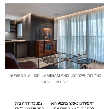
באדיבות איילמינם, יבואני LAMINAM, תכנון ועיצוב שרי עוז,
צילום עודד סמדר
"תפקידנו כאנשי מקצוע הוא
צפו: כך יראה בית
להסביר, לייעץ ולפשט את
ספר שתוכנן על ידי