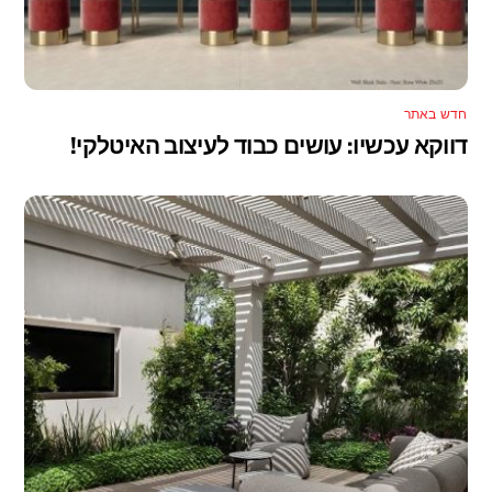
חדש באתר
דווקא עכשיו: עושים כבוד לעיצוב האיטלקי!