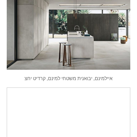
איילמינם, יבואנית משטחי למינם, קרדיט יחצ