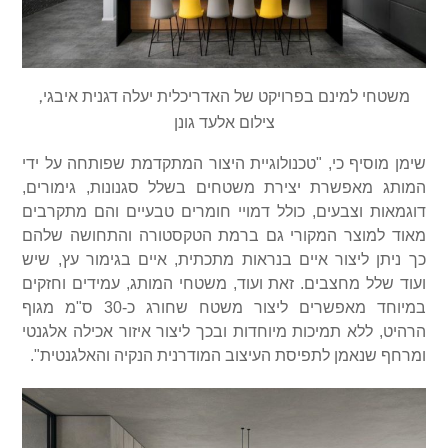
משטחי למינם בפרויקט של האדריכלית יעלה דגנית איבגי,
צילום אלעד גונן
שימן מוסיף כי, "טכנולוגיית היצור המתקדמת שפותחה על ידי
המותג מאפשרת יצירת משטחים בשלל סגנונות, גימורים,
דוגמאות וצבעים, כולל דמויי חומרים טבעיים והם מתקרבים
מאוד למוצר המקורי גם ברמת הטקסטורה והתחושה שלהם
כך ניתן ליצור איים בנראות מתכתית, איים בגימור עץ, שיש
ועוד שלל מחצבים. זאת ועוד, משטחי המותג, עמידים וחזקים
במיוחד מאפשרים ליצור משטח שחורג כ-30 ס"מ מגוף
הרהיט, ללא תמיכות מיוחדות ובכך ליצור איזור אכילה אלגנטי
ומרחף שנאמן לתפיסת העיצוב המודרנית הנקיה והאלגנטית".