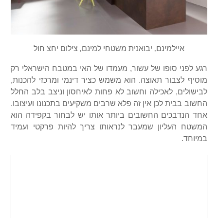
איילמינם, יבואנית משטחי למינם, צילום יחצ חול
רגע לפני סופו של עשור, מעמדו של האי במטבח הישראלי רק
מוסיף לצבור תאוצה. הוא משמש כציר דינמי ומרכזי להכנות,
לבישולים, לאכילה וחשוב לא פחות לאיחסון וניצב בלב החלל
החשוב בבית לכן אין זה פלא שרבים משקיעים בתכנונו ועיצובו.
אחד הנדבכים החשובים ביותר אותו יש לבחור בקפידה הוא
המשטח העליון שמעבר לנראותו צריך להיות פרקטי ועמיד
במיוחד.