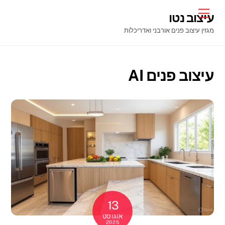
Ski
Menu
עיצוב נטו
t
מגזין עיצוב פנים אורבני ואדריכלות
conten
עיצוב פנים AI
13
אוגוסט
2025