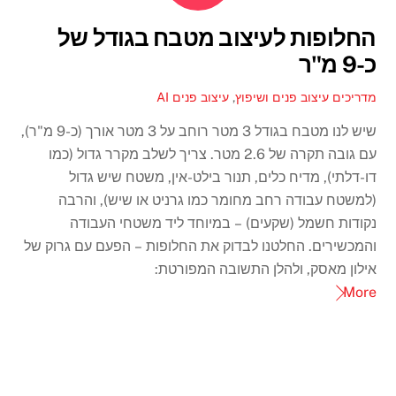
החלופות לעיצוב מטבח בגודל של
כ-9 מ"ר
מדריכים עיצוב פנים ושיפוץ
,
עיצוב פנים AI
שיש לנו מטבח בגודל 3 מטר רוחב על 3 מטר אורך (כ-9 מ"ר),
עם גובה תקרה של 2.6 מטר. צריך לשלב מקרר גדול (כמו
דו-דלתי), מדיח כלים, תנור בילט-אין, משטח שיש גדול
(למשטח עבודה רחב מחומר כמו גרניט או שיש), והרבה
נקודות חשמל (שקעים) – במיוחד ליד משטחי העבודה
והמכשירים. החלטנו לבדוק את החלופות – הפעם עם גרוק של
אילון מאסק, ולהלן התשובה המפורטת:
More