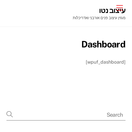
Ski
Menu
עיצוב נטו
t
מגזין עיצוב פנים אורבני ואדריכלות
conten
Dashboard
[wpuf_dashboard]