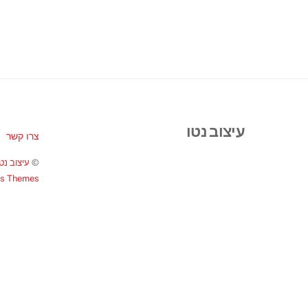
עיצוב נטו
צרו קשר
©
עיצוב נטו
ss Themes