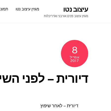
Ski
עיצוב נטו
מגזין עיצוב נטו
תמונו
t
conten
מגזין עיצוב פנים אורבני ואדריכלות
8
אפריל
2017
דיורית – לפני השי
דיורית – לאחר שיפוץ