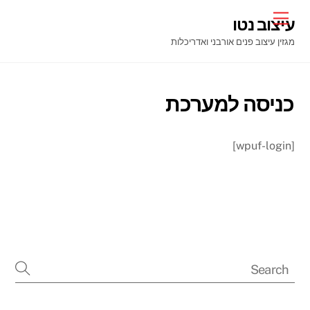
Ski
Menu
עיצוב נטו
t
מגזין עיצוב פנים אורבני ואדריכלות
conten
כניסה למערכת
[wpuf-login]