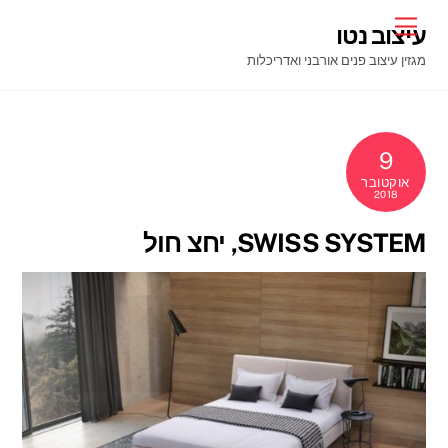
Ski
Menu
עיצוב נטו
t
מגזין עיצוב פנים אורבני ואדריכלות
conten
9
אוקטובר
2018
SWISS SYSTEM, יחצ חול