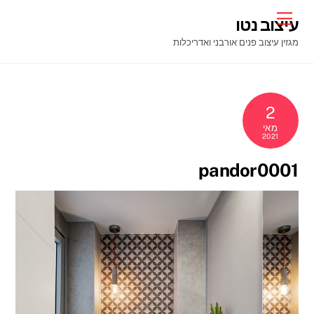
Ski
Menu
עיצוב נטו
t
מגזין עיצוב פנים אורבני ואדריכלות
conten
2
מאי
2021
pandor0001