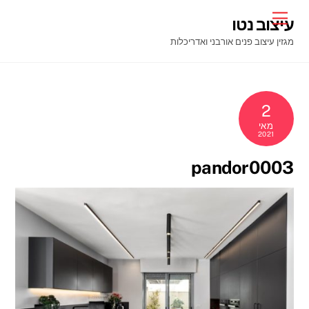
Ski
Menu
עיצוב נטו
t
מגזין עיצוב פנים אורבני ואדריכלות
conten
2
מאי
2021
pandor0003