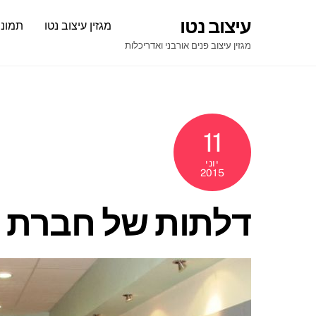
Ski
עיצוב נטו
מגזין עיצוב נטו
תמונו
t
conten
מגזין עיצוב פנים אורבני ואדריכלות
11
יוני
2015
דלתות של חברת ל