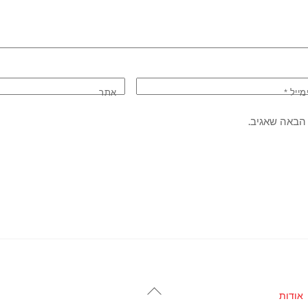
מייל
*
אתר
הבאה שאגיב.
Back
אודות
To