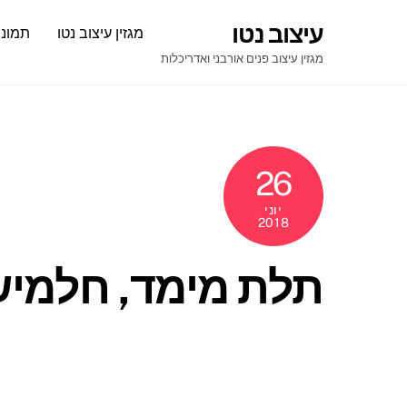
Ski
עיצוב נטו
מגזין עיצוב נטו
תמונו
t
conten
מגזין עיצוב פנים אורבני ואדריכלות
26
יוני
2018
תלת מימד, חלמיש