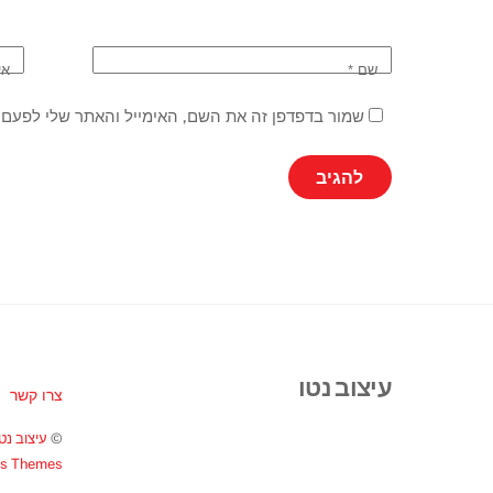
שם
*
אי
שמור בדפדפן זה את השם, האימייל והאתר שלי לפעם 
עיצוב נטו
צרו קשר
©
עיצוב נטו
ss Themes