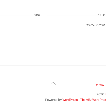
מייל
*
אתר
הבאה שאגיב.
Back
אודות
To
Top
2026
Powered by
WordPress
•
Themify WordPre