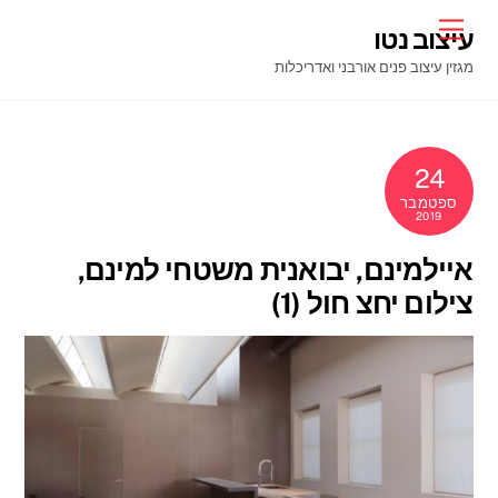
Ski
Menu
עיצוב נטו
t
מגזין עיצוב פנים אורבני ואדריכלות
conten
24
ספטמבר
2019
איילמינם, יבואנית משטחי למינם,
צילום יחצ חול (1)