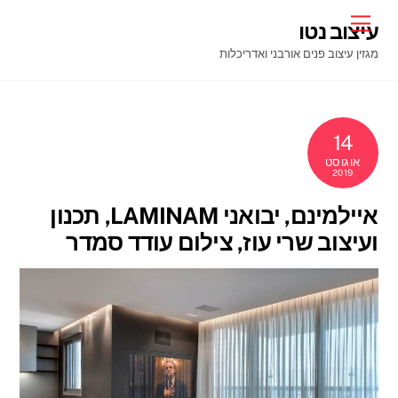
Ski
Menu
עיצוב נטו
t
מגזין עיצוב פנים אורבני ואדריכלות
conten
14
אוגוסט
2019
איילמינם, יבואני LAMINAM, תכנון
ועיצוב שרי עוז, צילום עודד סמדר