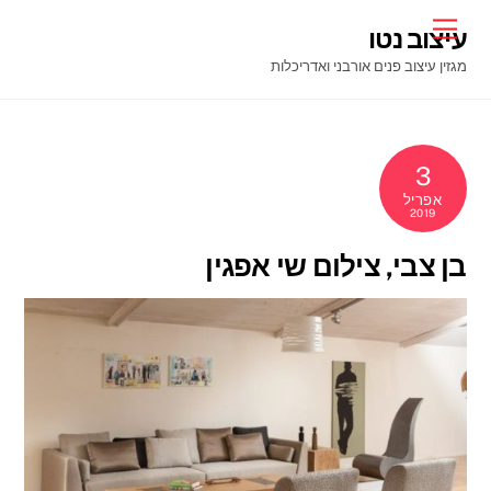
Ski
Menu
עיצוב נטו
t
מגזין עיצוב פנים אורבני ואדריכלות
conten
3
אפריל
2019
בן צבי, צילום שי אפגין