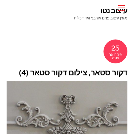
Ski
Menu
עיצוב נטו
t
מגזין עיצוב פנים אורבני ואדריכלות
conten
25
פברואר
2019
דקור סטאר, צילום דקור סטאר (4)