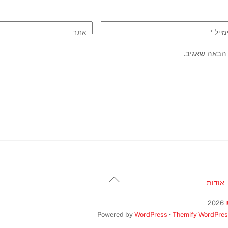
מייל
*
אתר
הבאה שאגיב.
Back
אודות
To
Top
2026
Powered by
WordPress
•
Themify WordPre