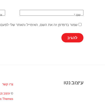
שם
*
אי
שמור בדפדפן זה את השם, האימייל והאתר שלי לפעם 
עיצוב נטו
צרו קשר
©
עיצוב נטו
ss Themes