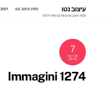
Ski
עיצוב נטו
מגזין עיצוב נטו
תמונו
t
conten
מגזין עיצוב פנים אורבני ואדריכלות
7
פברואר
2016
Immagini 1274