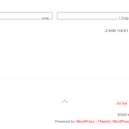
מייל
*
אתר
הבאה שאגיב.
Back
אודות
To
Top
2026
Powered by
WordPress
•
Themify WordPre