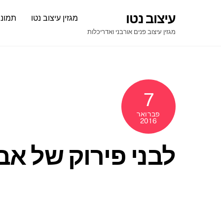
Ski
עיצוב נטו
מגזין עיצוב נטו
תמונו
t
conten
מגזין עיצוב פנים אורבני ואדריכלות
7
פברואר
2016
לבני פירוק של אבן