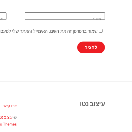
שם
*
אי
שמור בדפדפן זה את השם, האימייל והאתר שלי לפעם 
עיצוב נטו
צרו קשר
©
עיצוב נטו
ss Themes