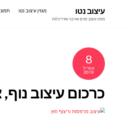
Ski
עיצוב נטו
מגזין עיצוב נטו
תמונו
t
conten
מגזין עיצוב פנים אורבני ואדריכלות
8
אפריל
2019
כרכום עיצוב נוף, צי