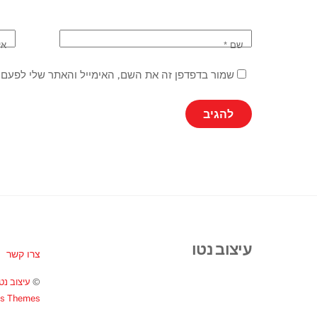
שם
*
אי
שמור בדפדפן זה את השם, האימייל והאתר שלי לפעם 
עיצוב נטו
צרו קשר
©
עיצוב נטו
ss Themes