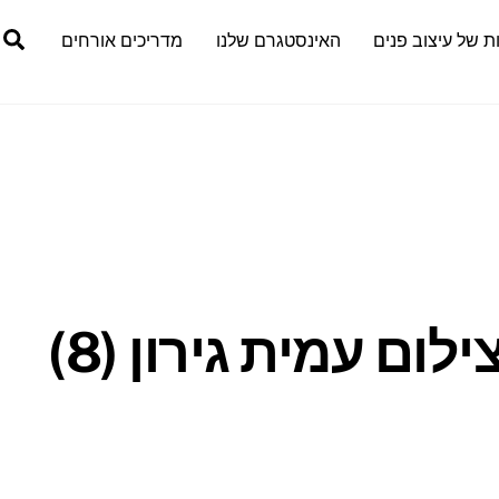
h
ת של עיצוב פנים
האינסטגרם שלנו
מדריכים אורחים
לום עמית גירון (8)