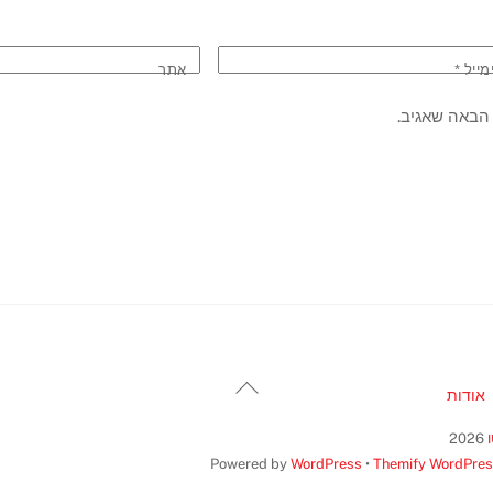
מייל
*
אתר
הבאה שאגיב.
Back
אודות
To
Top
2026
Powered by
WordPress
•
Themify WordPre