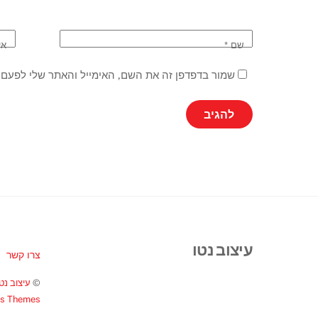
שם
*
אי
שמור בדפדפן זה את השם, האימייל והאתר שלי לפעם 
עיצוב נטו
צרו קשר
©
עיצוב נטו
ss Themes