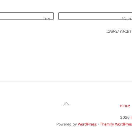
מייל
*
אתר
הבאה שאגיב.
Back
אודות
To
Top
2026
Powered by
WordPress
•
Themify WordPre