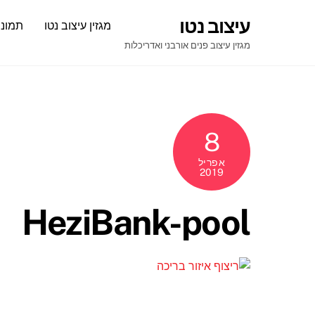
Ski
עיצוב נטו
מגזין עיצוב נטו
תמונו
t
conten
מגזין עיצוב פנים אורבני ואדריכלות
8
אפריל
2019
HeziBank-pool