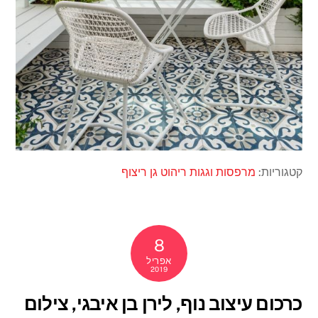
קטגוריות:
מרפסות וגגות
ריהוט גן
ריצוף
8
אפריל
2019
כרכום עיצוב נוף, לירן בן איבגי, צילום