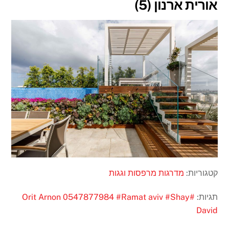
אורית ארנון (5)
קטגוריות:
מדרגות
מרפסות וגגות
תגיות:
#Orit Arnon 0547877984
#Shay
#Ramat aviv
David