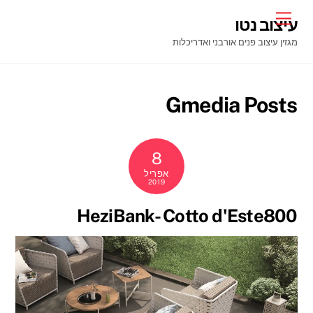
Ski
Menu
עיצוב נטו
t
מגזין עיצוב פנים אורבני ואדריכלות
conten
Gmedia Posts
8
אפריל
2019
HeziBank- Cotto d'Este800