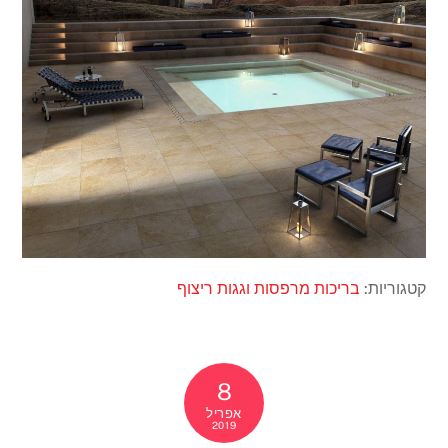
קטגוריות:
בריכות
מרפסות וגגות
ריצוף
8
אפריל
2019