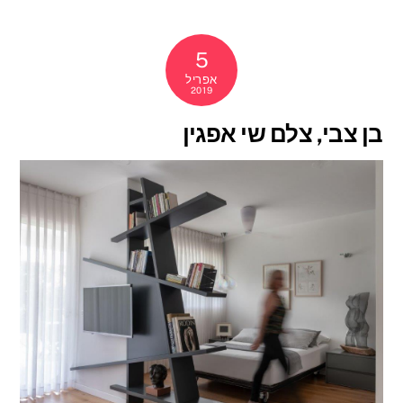
5
אפריל
2019
בן צבי, צלם שי אפגין