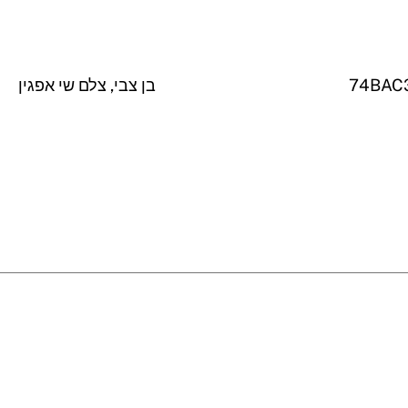
74BAC3
בן צבי, צלם שי אפגין