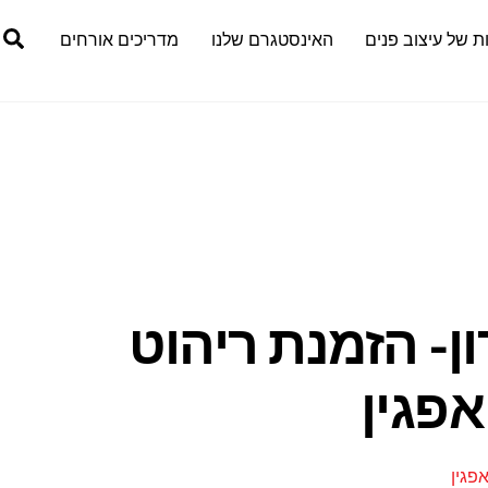
h
ת של עיצוב פנים
האינסטגרם שלנו
מדריכים אורחים
ן- הזמנת ריהוט
אפגין