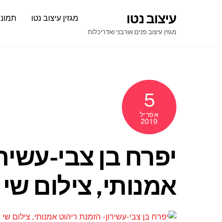
Ski
עיצוב נטו
מגזין עיצוב נטו
תמונו
t
conten
מגזין עיצוב פנים אורבני ואדריכלות
5
אפריל
2019
יפרח בן צבי-עשירו
אמנותי, צילום שי 