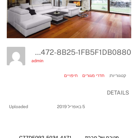
74BAC3F7-1260-4472-8B25-1FB5F1DB0880
admin
קטגוריות:
חדרי מגורים
חיפויים
DETAILS
5 באפריל 2019
Uploaded
מטבח של חברת
C77DE092-5034-4A71-