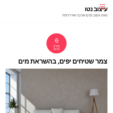
Ski
Menu
עיצוב נטו
t
מגזין עיצוב פנים אורבני ואדריכלות
conten
6
מרץ
2016
צמר שטיחים יפים, בהשראת מים