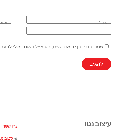
שם
*
אימי
שמור בדפדפן זה את השם, האימייל והאתר שלי לפעם 
עיצוב נטו
צרו קשר
©
עיצוב נטו