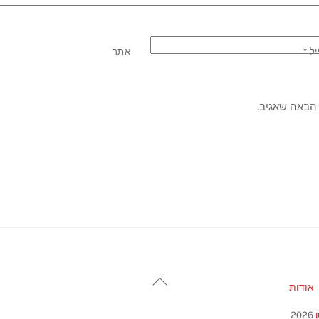
יל
*
אתר
הבאה שאגיב.
Back
אודות
To
Top
2026