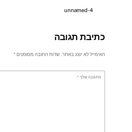
unnamed-4
כתיבת תגובה
האימייל לא יוצג באתר.
שדות החובה מסומנים
*
התגובה שלך
*