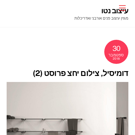
Ski
Menu
עיצוב נטו
t
מגזין עיצוב פנים אורבני ואדריכלות
conten
30
ספטמבר
2018
דומיסיל, צילום יחצ פרוסט (2)