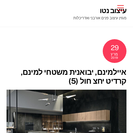
Ski
Menu
עיצוב נטו
t
מגזין עיצוב פנים אורבני ואדריכלות
conten
29
מרץ
2019
איילמינם, יבואנית משטחי למינם,
קרדיט יחצ חול (5)