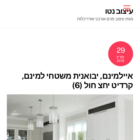
Ski
Menu
עיצוב נטו
t
מגזין עיצוב פנים אורבני ואדריכלות
conten
29
מרץ
2019
איילמינם, יבואנית משטחי למינם,
קרדיט יחצ חול (6)