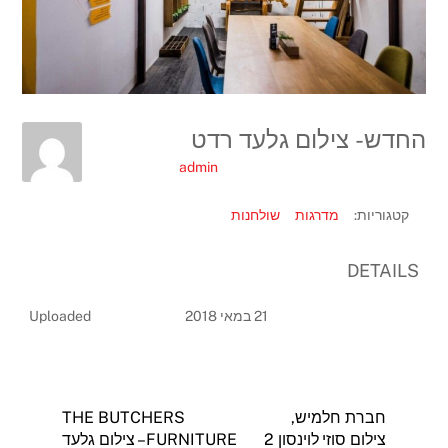
החדש- צילום גלעד רדט
admin
קטגוריות:
מדרגות
שולחנות
DETAILS
21 במאי 2018
Uploaded
חברת חלמיש,
THE BUTCHERS
צילום סוזי לוינסון 2
FURNITURE – צילום גלעד