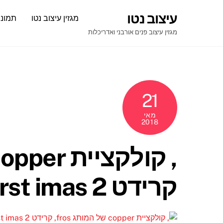
Ski
עיצוב נטו
מגזין עיצוב נטו
תמונו
t
conten
מגזין עיצוב פנים אורבני ואדריכלות
21
מאי
2018
קרידט borst imas 2