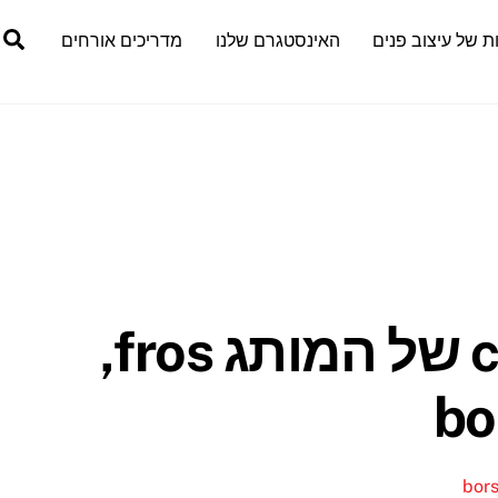
h
ת של עיצוב פנים
האינסטגרם שלנו
מדריכים אורחים
, קולקציית copper של המותג fros,