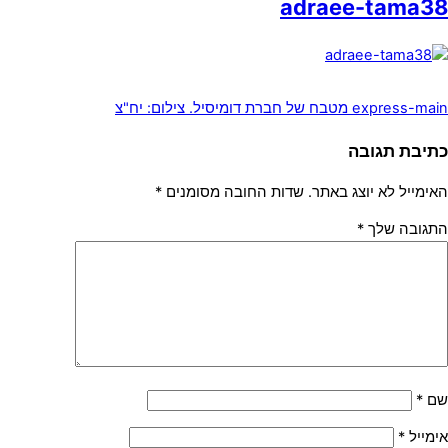
adraee-tama38
express-main
מטבח של חברת דומיסיל. צילום: יח"צ
כתיבת תגובה
האימייל לא יוצג באתר.
שדות החובה מסומנים
*
התגובה שלך
*
שם
*
אימייל
*