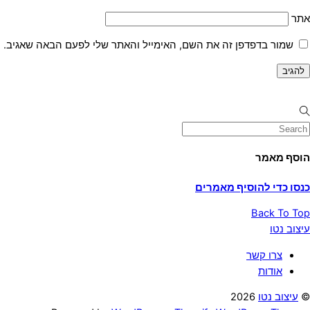
אתר
שמור בדפדפן זה את השם, האימייל והאתר שלי לפעם הבאה שאגיב.
הוסף מאמר
כנסו כדי להוסיף מאמרים
Back To Top
עיצוב נטו
צרו קשר
אודות
©
עיצוב נטו
2026