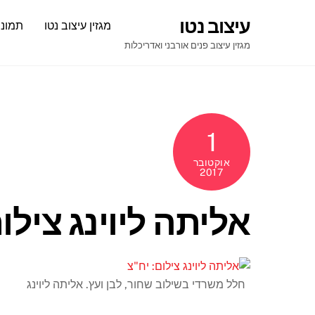
Ski
עיצוב נטו
מגזין עיצוב נטו
תמונו
t
conten
מגזין עיצוב פנים אורבני ואדריכלות
1
אוקטובר
2017
אליתה ליוינג צילו
חלל משרדי בשילוב שחור, לבן ועץ. אליתה ליוינג