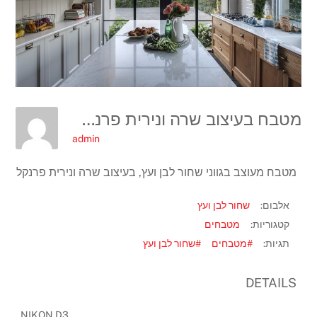
מטבח בעיצוב שרה ונירית פרנקל, צלם גלעד רדט
admin
מטבח מעוצב בגווני שחור לבן ועץ, בעיצוב שרה ונירית פרנקל
אלבום:
שחור לבן ועץ
קטגוריות:
מטבחים
תגיות:
#מטבחים
#שחור לבן ועץ
DETAILS
NIKON D3