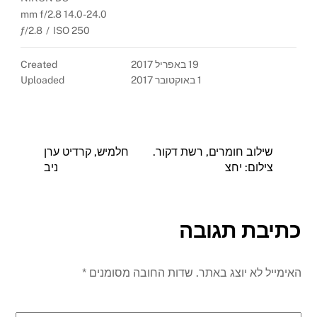
14.0-24.0 mm f/2.8
ƒ/2.8
/
ISO 250
19 באפריל 2017
Created
1 באוקטובר 2017
Uploaded
שילוב חומרים, רשת דקור.
חלמיש, קרדיט ערן
צילום: יחצ
ניב
כתיבת תגובה
האימייל לא יוצג באתר.
שדות החובה מסומנים
*