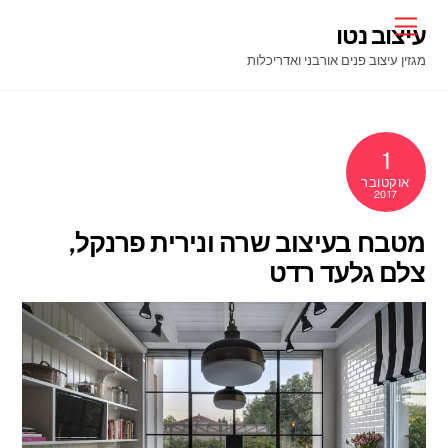
Ski
Menu
עיצוב נטו
t
מגזין עיצוב פנים אורבני ואדריכלות
conten
1
אוקטובר
2017
מטבח בעיצוב שרה ונירית פרנקל,
צלם גלעד רדט