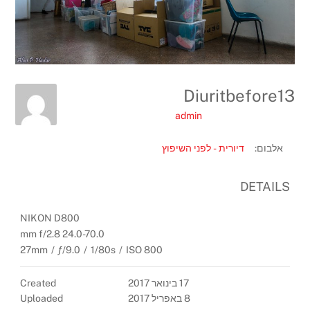
Diuritbefore13
admin
אלבום:
דיורית - לפני השיפוץ
DETAILS
NIKON D800
24.0-70.0 mm f/2.8
27mm
/
ƒ/9.0
/
1/80s
/
ISO 800
17 בינואר 2017
Created
8 באפריל 2017
Uploaded