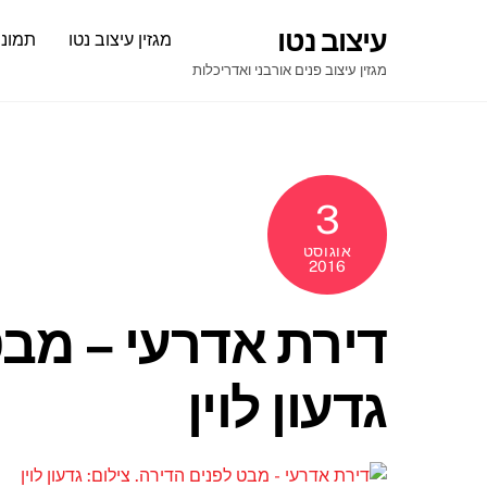
Ski
עיצוב נטו
מגזין עיצוב נטו
תמונו
t
conten
מגזין עיצוב פנים אורבני ואדריכלות
3
אוגוסט
2016
דירת אדרעי – מבט
גדעון לוין