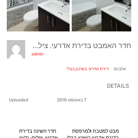
חדר האמבט בדירת אדרעי. צילום: גדעון לוין
admin
אלבום:
דירת אדרעי בשיכון בבלי
DETAILS
7 באוגוסט 2016
Uploaded
מבט למטבח ולמרפסת
חדר השינה בדירת
בדירת אדרעי בשיכון בבלי.
אדרעי, צילום: גדעון