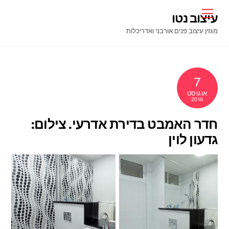
Ski
Menu
עיצוב נטו
t
מגזין עיצוב פנים אורבני ואדריכלות
conten
7
אוגוסט
2016
חדר האמבט בדירת אדרעי. צילום:
גדעון לוין