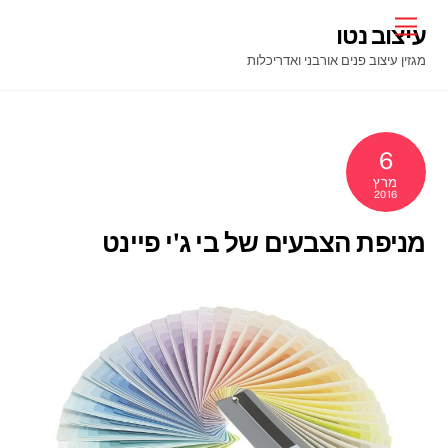
Ski
Menu
עיצוב נטו
t
מגזין עיצוב פנים אורבני ואדריכלות
conten
6
מרץ
2016
מניפת הצבעים של בי ג'י פיינט