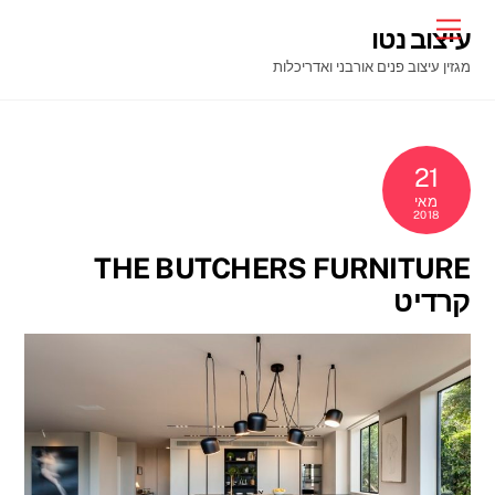
Ski
Menu
עיצוב נטו
t
מגזין עיצוב פנים אורבני ואדריכלות
conten
21
מאי
2018
THE BUTCHERS FURNITURE
קרדיט