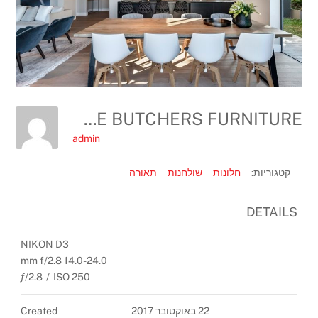
THE BUTCHERS FURNITURE קרדיט
admin
קטגוריות:
חלונות
שולחנות
תאורה
DETAILS
NIKON D3
14.0-24.0 mm f/2.8
ƒ/2.8
/
ISO 250
22 באוקטובר 2017
Created