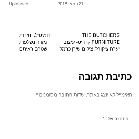
21 במאי 2018
Uploaded
THE BUTCHERS
דומיסיל, יחידות
FURNITURE קרדיט- עיצוב
מזווה נשלפות
יערה ציקורל, צילום שירן כרמל
שטרם ראיתם
כתיבת תגובה
האימייל לא יוצג באתר.
שדות החובה מסומנים
*
התגובה שלך
*