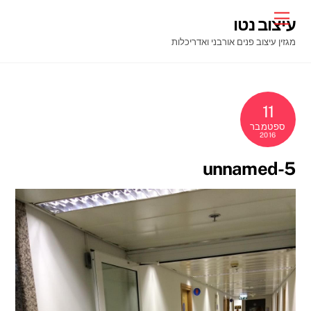
Ski
Menu
עיצוב נטו
t
מגזין עיצוב פנים אורבני ואדריכלות
conten
11
ספטמבר
2016
unnamed-5