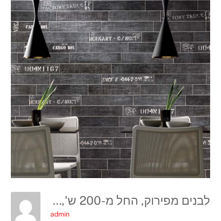
לבנים מפירוק, החל מ-200 ש', להשיג בנגב
admin