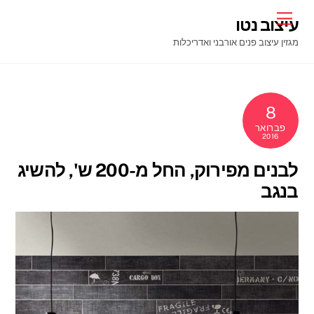
Ski
Menu
עיצוב נטו
t
מגזין עיצוב פנים אורבני ואדריכלות
conten
8
פברואר
2016
לבנים מפירוק, החל מ-200 ש', להשיג
בנגב