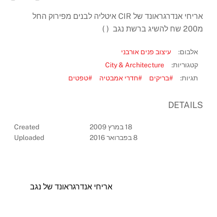
אריחי אנדרגראונד של CIR איטליה לבנים מפירוק החל
מ200 שח להשיג ברשת נגב ‏‏ ( )
אלבום:
עיצוב פנים אורבני
קטגוריות:
City & Architecture
תגיות:
#בריקים
#חדרי אמבטיה
#טפטים
DETAILS
18 במרץ 2009
Created
8 בפברואר 2016
Uploaded
אריחי אנדרגראונד של נגב