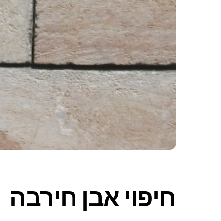
חיפוי אבן חירבה