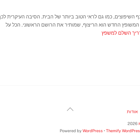
ף השיפוצים, כמו גם לראי הטוב ביותר של הבית. הסיבה העיקרית לכך
 המשופץ החדש הוא הריצוף, שמותיר את הרושם הראשוני. הכל על
יך השלם למשפץ
Back
אודות
To
Top
2026
Powered by
WordPress
•
Themify WordPre