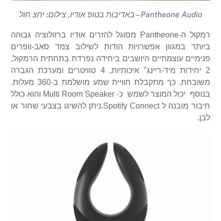
Pantheone Audio – באדיבות בטופ אודיו, צילום: יחצ חול
רמקול ה-
Pantheone
מסוגל להזרים אודיו ברזולוציה גבוהה
ביותר במגוון אפשרויות הודות לשילוב צמד סאב-וופרים
פנימיים עוצמתיים היושבים ביחידה נפרדת בתחתית הרמקול,
2 יחידות מיד-ריינג׳ איכותיות, 4 טוויטרים ומערכת הגברה
משובחת. כך מתקבלת חוויית שמע מושלמת ב-360 מעלות.
בנוסף
יכול המוצר לשמש כ-
Multi Room Speaker
והוא כולל
חיבור מובנה ל
Spotify Connect
.ניתן להשיגו בצבעי שחור או
לבן.