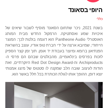
היופי בסאונד
כללי
בשנת 2021,
ניכר שתחום הסאונד מוסיף לשבור שיאים של
איכויות שמע ואסתטיקה. הרמקול החדש מבית המותג
האוסטרלי
Pantheone Audio
הוא דוגמה בולטת לכך: המוצר
הייחודי, שמיובא ארצה על ידי חברת טופ אודיו, עוצב בהשראת
הפנתיאון ברומא ומיוצר בעבודת יד אומן. תוך זמן קצר הספיק
לזכות בפרסים בינלאומיים, מהבולטים שבהם הם פרסי ה-
Archiproducts
וה-
Red Dot Design Award
היוקרתיים, זאת
הודות לעיצוב שובה הלב שמקנה לו סטטוס של מיצג אמנותי
יוצא דופן, ההופך אותו לגולת הכותרת בכל חלל באשר הוא.