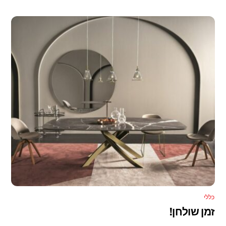
כללי
זמן שולחן!