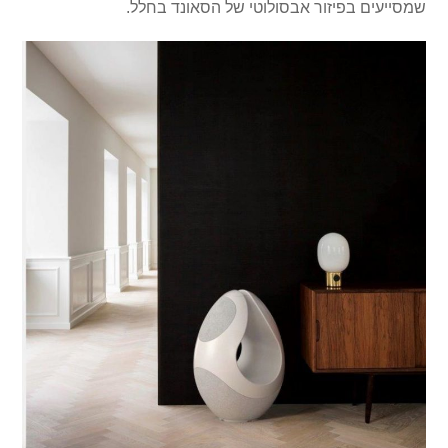
שמסייעים בפיזור אבסולוטי של הסאונד בחלל.