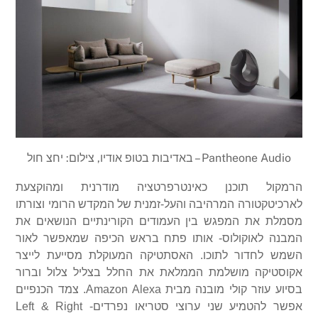
Pantheone Audio – באדיבות בטופ אודיו, צילום: יחצ חול
הרמקול תוכנן כאינטרפרטציה מודרנית ומהוקצעת
לארכיטקטורה המרהיבה והעל-זמנית של המקדש הרומי וצורתו
מסמלת את המפגש בין העמודים הקורינתיים הנושאים את
המבנה לאוקולוס- אותו פתח בראש הכיפה שמאפשר לאור
השמש לחדור לתוכו. האסתטיקה המעוקלת מסייעת לייצר
אקוסטיקה מושלמת הממלאת את החלל בצליל צלול וברור
בסיוע עוזר קולי מובנה מבית
Amazon Alexa
. צמד הכנפיים
אפשר להטמיע שני ערוצי סטריאו נפרדים-
Left & Right