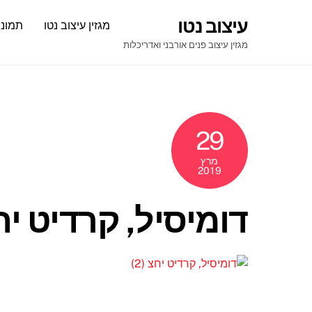
Ski
עיצוב נטו
מגזין עיצוב נטו
תמונו
t
conten
מגזין עיצוב פנים אורבני ואדריכלות
29
מרץ
2019
דומיסיל, קרדיט יחצ 