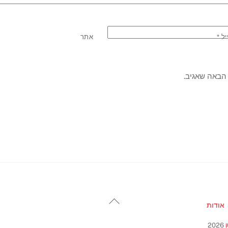
יל
*
אתר
הבאה שאגיב.
Back
אודות
To
Top
2026